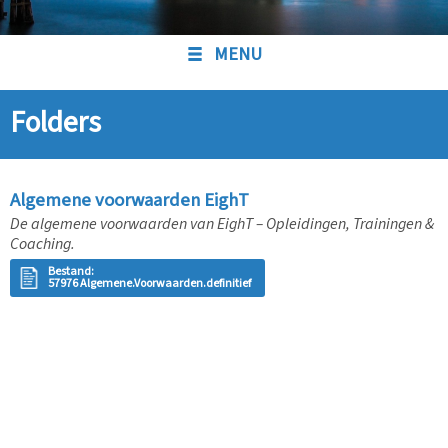
MENU
Folders
Algemene voorwaarden EighT
De algemene voorwaarden van EighT – Opleidingen, Trainingen &
Coaching.
Bestand:
57976 Algemene.Voorwaarden.definitief