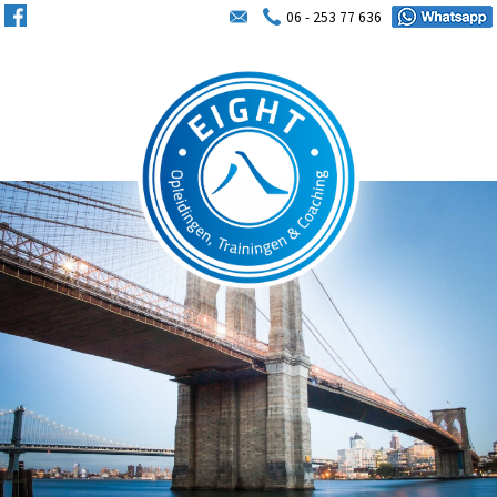
06 - 253 77 636