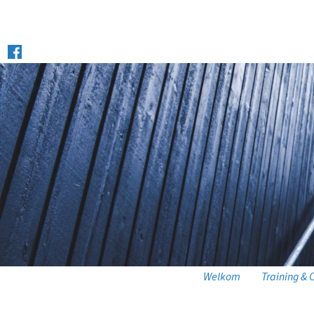
Welkom
Training & 