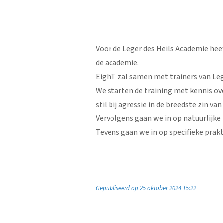
Voor de Leger des Heils Academie hee
de academie.
EighT zal samen met trainers van Leg
We starten de training met kennis ove
stil bij agressie in de breedste zin va
Vervolgens gaan we in op natuurlijke
Tevens gaan we in op specifieke prak
Gepubliseerd op 25 oktober 2024 15:22