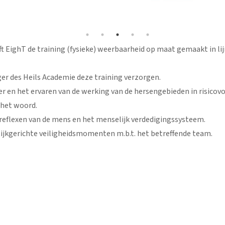
ft EighT de training (fysieke) weerbaarheid op maat gemaakt in l
er des Heils Academie deze training verzorgen.
r en het ervaren van de werking van de hersengebieden in risicovo
n het woord.
 reflexen van de mens en het menselijk verdedigingssysteem.
tijkgerichte veiligheidsmomenten m.b.t. het betreffende team.