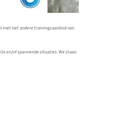
ijn met het andere trainingsaanbod van
lle en/of spannende situaties. We staan