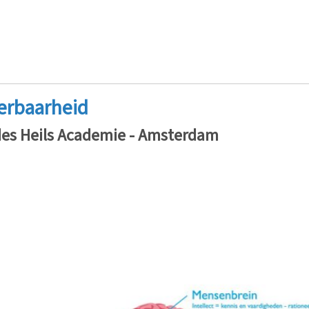
eerbaarheid
des Heils Academie - Amsterdam