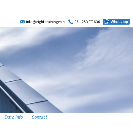
info@eight-trainingen.nl
06 - 253 77 636
Extra info
Contact