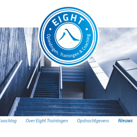
Coaching
Over Eight Trainingen
Opdrachtgevers
Nieuws