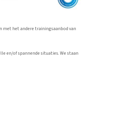
ijn met het andere trainingsaanbod van
lle en/of spannende situaties. We staan