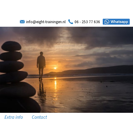
info@eight-trainingen.nl
06 - 253 77 636
Extra info
Contact