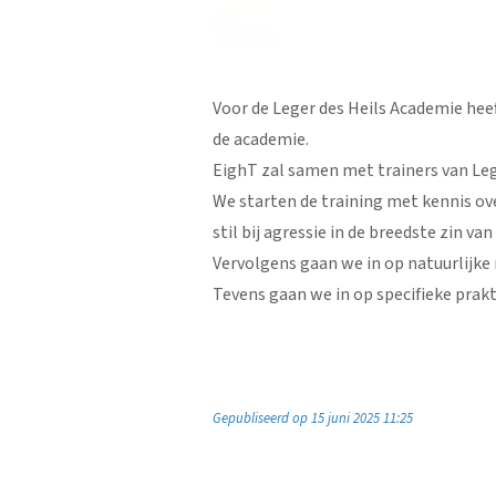
Voor de Leger des Heils Academie hee
de academie.
EighT zal samen met trainers van Leg
We starten de training met kennis ove
stil bij agressie in de breedste zin va
Vervolgens gaan we in op natuurlijke
Tevens gaan we in op specifieke prak
Gepubliseerd op 15 juni 2025 11:25