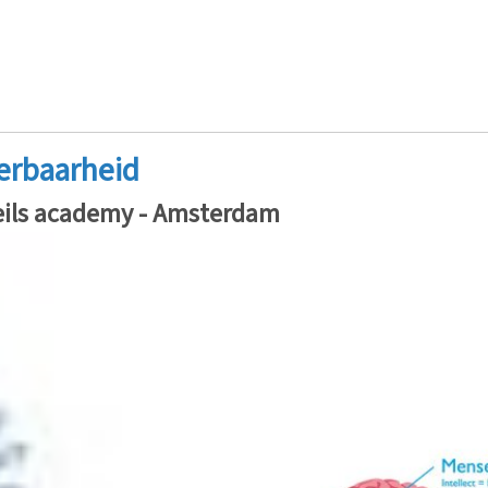
eerbaarheid
Heils academy - Amsterdam