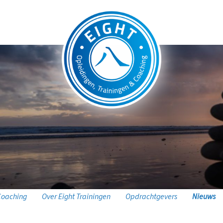
Coaching
Over Eight Trainingen
Opdrachtgevers
Nieuws