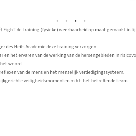
ft EighT de training (fysieke) weerbaarheid op maat gemaakt in l
er des Heils Academie deze training verzorgen.
r en het ervaren van de werking van de hersengebieden in risicovo
n het woord.
 reflexen van de mens en het menselijk verdedigingssysteem.
tijkgerichte veiligheidsmomenten m.b.t. het betreffende team.