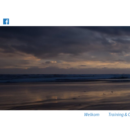
Welkom
Training & 