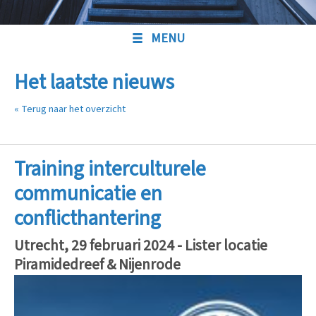
MENU
Het laatste nieuws
« Terug naar het overzicht
Training interculturele
communicatie en
conflicthantering
Utrecht, 29 februari 2024 - Lister locatie
Piramidedreef & Nijenrode