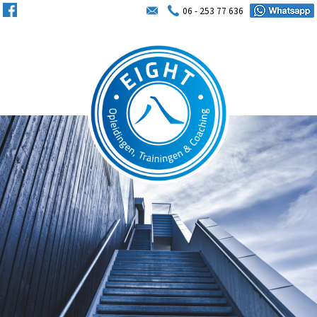
06 - 253 77 636